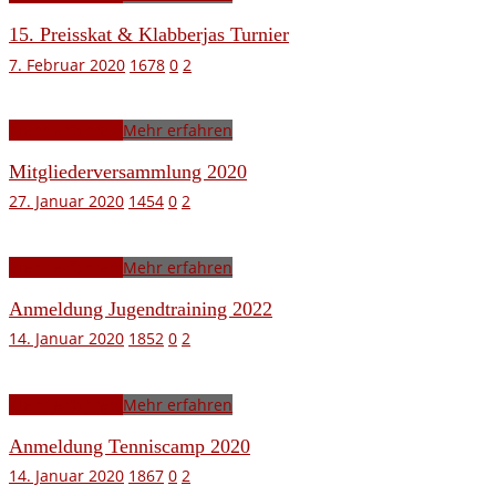
15. Preisskat & Klabberjas Turnier
7. Februar 2020
1678
0
2
Mehr erfahren
Mehr erfahren
Mitgliederversammlung 2020
27. Januar 2020
1454
0
2
Mehr erfahren
Mehr erfahren
Anmeldung Jugendtraining 2022
14. Januar 2020
1852
0
2
Mehr erfahren
Mehr erfahren
Anmeldung Tenniscamp 2020
14. Januar 2020
1867
0
2