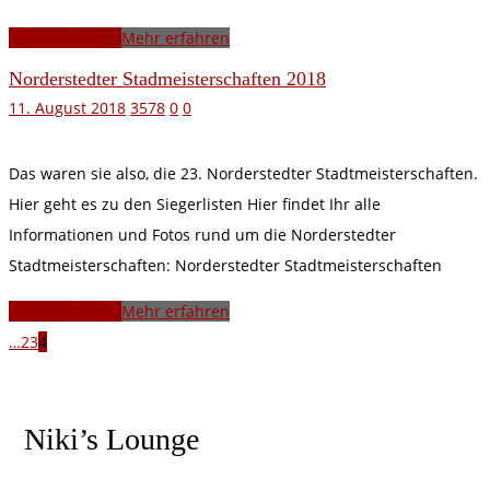
Mehr erfahren
Mehr erfahren
Norderstedter Stadmeisterschaften 2018
11. August 2018
3578
0
0
Das waren sie also, die 23. Norderstedter Stadtmeisterschaften.
Hier geht es zu den Siegerlisten Hier findet Ihr alle
Informationen und Fotos rund um die Norderstedter
Stadtmeisterschaften: Norderstedter Stadtmeisterschaften
Mehr erfahren
Mehr erfahren
…
2
3
4
Niki’s Lounge