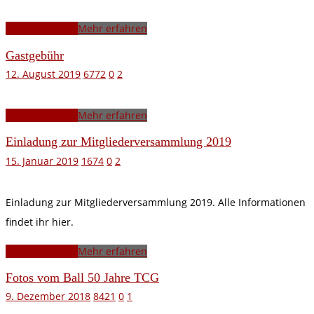
Mehr erfahren
Mehr erfahren
Gastgebühr
12. August 2019
6772
0
2
Mehr erfahren
Mehr erfahren
Einladung zur Mitgliederversammlung 2019
15. Januar 2019
1674
0
2
Einladung zur Mitgliederversammlung 2019. Alle Informationen
findet ihr hier.
Mehr erfahren
Mehr erfahren
Fotos vom Ball 50 Jahre TCG
9. Dezember 2018
8421
0
1