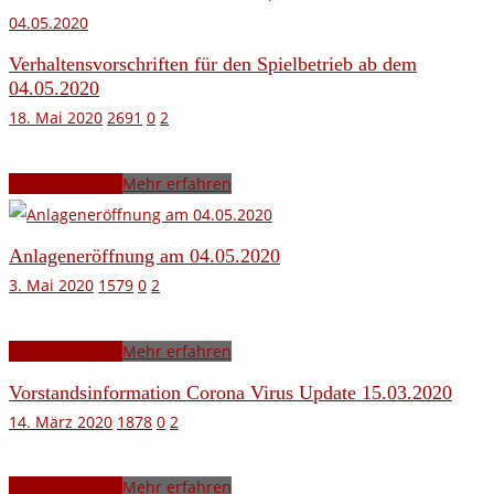
Verhaltensvorschriften für den Spielbetrieb ab dem
04.05.2020
18. Mai 2020
2691
0
2
Mehr erfahren
Mehr erfahren
Anlageneröffnung am 04.05.2020
3. Mai 2020
1579
0
2
Mehr erfahren
Mehr erfahren
Vorstandsinformation Corona Virus Update 15.03.2020
14. März 2020
1878
0
2
Mehr erfahren
Mehr erfahren