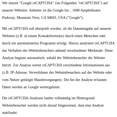
Wir nutzen “Google reCAPTCHA” (im Folgenden “reCAPTCHA”) auf
unseren Websites. Anbieter ist die Google Inc., 1600 Amphitheatre
Parkway, Mountain View, CA 94043, USA (“Google”).
Mit reCAPTCHA soll überprüft werden, ob die Dateneingabe auf unseren
Websites (z.B. in einem Kontaktformular) durch einen Menschen oder
durch ein automatisiertes Programm erfolgt. Hierzu analysiert reCAPTCHA
das Verhalten des Websitebesuchers anhand verschiedener Merkmale. Diese
Analyse beginnt automatisch, sobald der Websitebesucher die Website
betritt. Zur Analyse wertet reCAPTCHA verschiedene Informationen aus
(z.B. IP-Adresse, Verweildauer des Websitebesuchers auf der Website oder
vom Nutzer getätigte Mausbewegungen). Die bei der Analyse erfassten
Daten werden an Google weitergeleitet.
Die reCAPTCHA-Analysen laufen vollständig im Hintergrund.
Websitebesucher werden nicht darauf hingewiesen, dass eine Analyse
stattfindet.