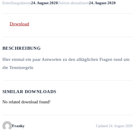
Erstellungsdatum
24. August 2020
Zuletzt aktualisiert
24. August 2020
Download
BESCHREIBUNG
Hier einmal ein paar Antworten zu den alltäglichen Fragen rund um
die Tennisregeln
SIMILAR DOWNLOADS
No related download found!
Franky
Updated 24. August 2020