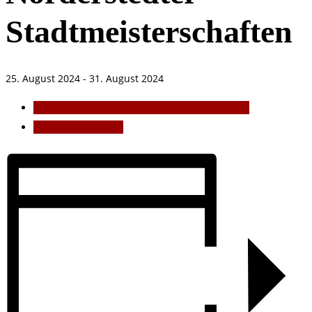
Stadtmeisterschaften
25. August 2024
-
31. August 2024
«
Clubmeisterschaften Mixed / Doppel / Einzel
Tenniscamp 2024
»