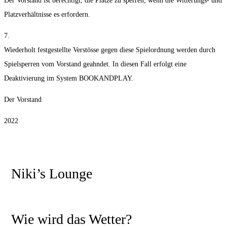
Der Vorstand ist berechtigt, die Plätze zu sperren, wenn die Witterungs- und
Platzverhältnisse es erfordern.
7.
Wiederholt festgestellte Verstösse gegen diese Spielordnung werden durch
Spielsperren vom Vorstand geahndet. In diesen Fall erfolgt eine
Deaktivierung im System BOOKANDPLAY.
Der Vorstand
2022
Niki’s Lounge
Wie wird das Wetter?